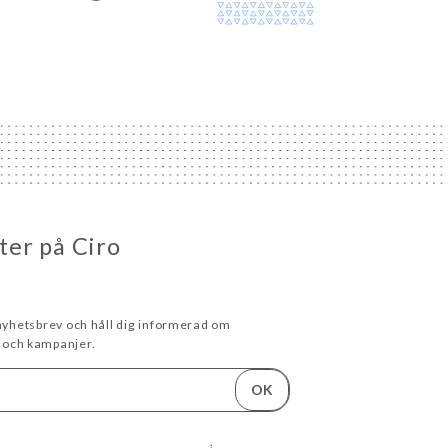
eter på Ciro
 nyhetsbrev och håll dig informerad om
och kampanjer.
OK