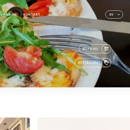
LIVRAISON
KONTAKT
SV
BOKA NU
BESTÄLL NU