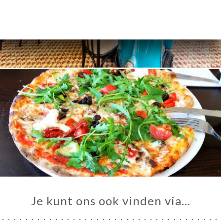
Je kunt ons ook vinden via…