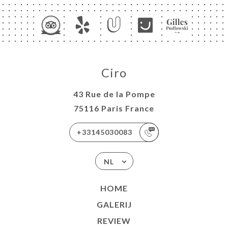
Ciro
43 Rue de la Pompe
75116 Paris France
+33145030083
NL
HOME
GALERIJ
REVIEW