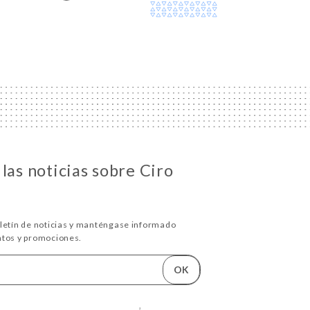
las noticias sobre Ciro
oletín de noticias y manténgase informado
ntos y promociones.
OK