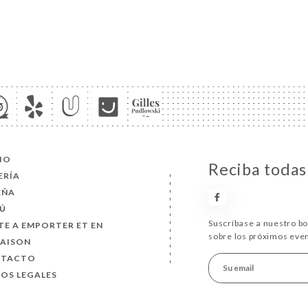
CIO
Reciba todas 
ERÍA
EÑA
Ú
Suscríbase a nuestro b
TE A EMPORTER ET EN
sobre los próximos eve
RAISON
NTACTO
SOS LEGALES