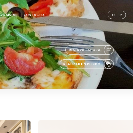
LIVRAISON
CONTACTO
ES
RESERVAR AHORA
REALIZAR UN PEDIDO