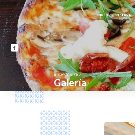
INICIO
RESERVA
/
INICIO
GALERÍA
Galería