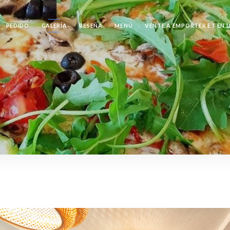
PEDIDO
GALERÍA
RESEÑA
MENÚ
VENTE A EMPORTER ET EN 