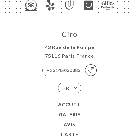
Ciro
43 Rue de la Pompe
75116 Paris France
+33145030083
FR
ACCUEIL
GALERIE
AVIS
CARTE