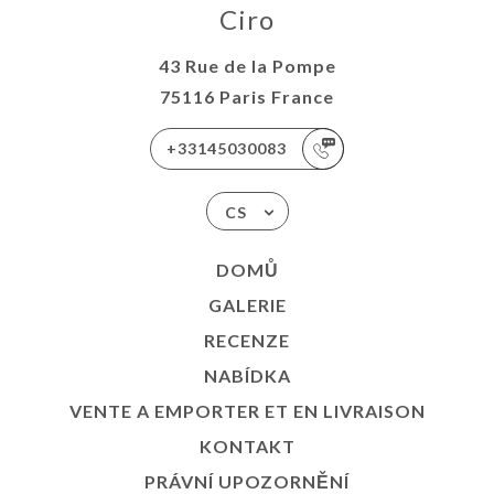
Ciro
43 Rue de la Pompe
75116 Paris France
+33145030083
CS
DOMŮ
GALERIE
RECENZE
NABÍDKA
VENTE A EMPORTER ET EN LIVRAISON
KONTAKT
PRÁVNÍ UPOZORNĚNÍ